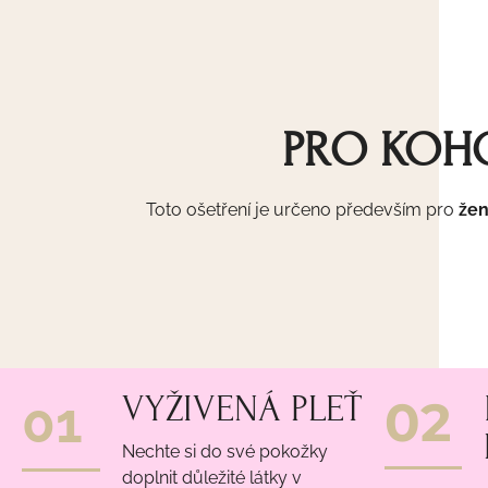
PRO KOHO
Toto ošetření je určeno především pro
žen
VYŽIVENÁ PLEŤ
01
02
Nechte si do své pokožky
doplnit důležité látky v