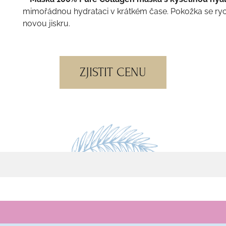
mimořádnou hydrataci v krátkém čase. Pokožka se rych
novou jiskru.
ZJISTIT CENU