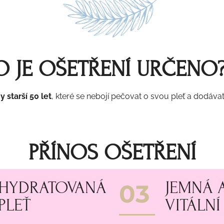
 JE OŠETŘENÍ URČENO
y starší 50 let
, které se nebojí pečovat o svou pleť a dodávat 
PŘÍNOS OŠETŘENÍ
HYDRATOVANÁ
JEMNÁ 
03
PLEŤ
VITÁLNÍ