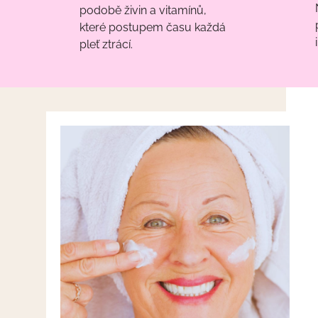
podobě živin a vitamínů,
které postupem času každá
pleť ztrácí.