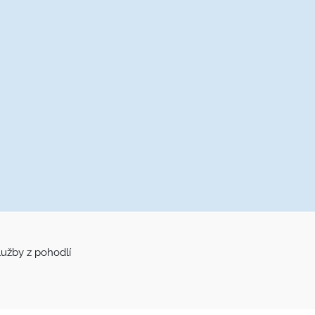
užby z pohodlí